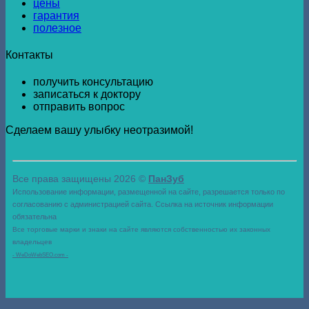
цены
гарантия
полезное
Контакты
получить консультацию
записаться к доктору
отправить вопрос
Сделаем вашу улыбку неотразимой!
Все права защищены 2026 ©
ПанЗуб
Использование информации, размещенной на сайте, разрешается только по
согласованию с администрацией сайта. Ссылка на источник информации
обязательна
Все торговые марки и знаки на сайте являются собственностью их законных
владельцев
- WeDoWebSEO.com -