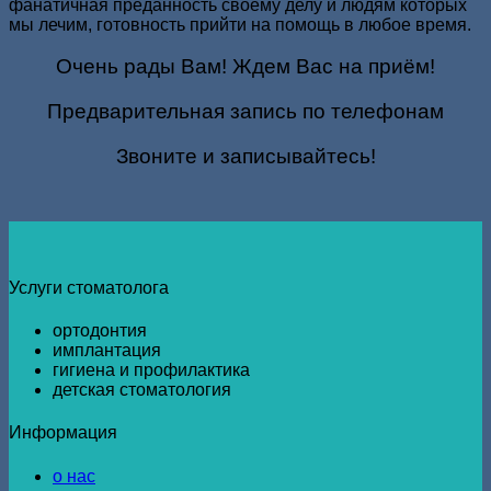
фанатичная преданность своему делу и людям которых
мы лечим, готовность прийти на помощь в любое время.
Очень рады Вам! Ждем Вас на приём!
Предварительная запись по телефонам
Звоните и записывайтесь!
Услуги стоматолога
ортодонтия
имплантация
гигиена и профилактика
детская стоматология
Информация
о нас