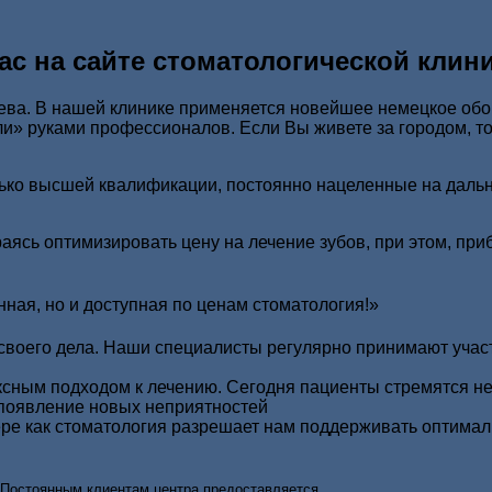
с на сайте стоматологической клин
ева. В нашей клинике применяется новейшее немецкое обо
и» руками профессионалов. Если Вы живете за городом, то
олько высшей квалификации, постоянно нацеленные на дал
аясь оптимизировать цену на лечение зубов, при этом, пр
нная, но и доступная по ценам стоматология!»
своего дела. Наши специалисты регулярно принимают учас
сным подходом к лечению. Сегодня пациенты стремятся не
 появление новых неприятностей
ре как стоматология разрешает нам поддерживать оптима
Постоянным клиентам центра предоставляется