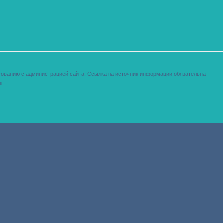
сованию с администрацией сайта. Ссылка на источник информации обязательна
в