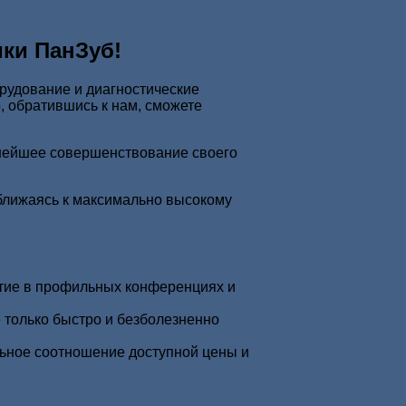
ики ПанЗуб!
рудование и диагностические
, обратившись к нам, сможете
ьнейшее совершенствование своего
иближаясь к максимально высокому
тие в профильных конференциях и
 только быстро и безболезненно
льное соотношение доступной цены и