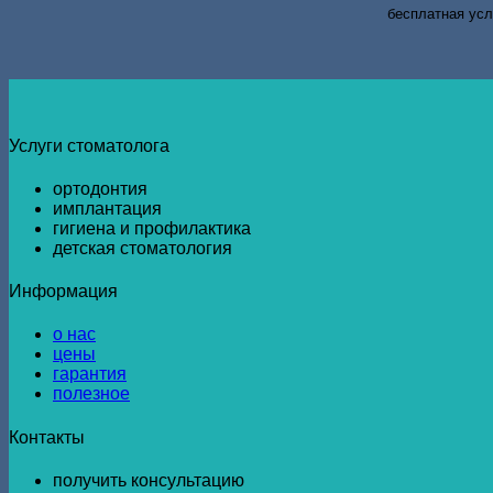
бесплатная усл
Услуги стоматолога
ортодонтия
имплантация
гигиена и профилактика
детская стоматология
Информация
о нас
цены
гарантия
полезное
Контакты
получить консультацию